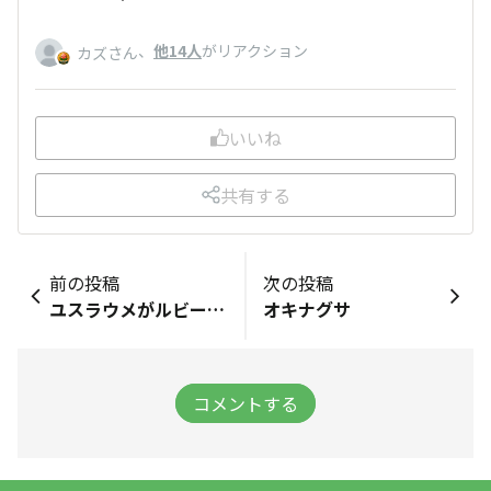
、
他14人
がリアクション
カズさん
いいね
共有する
前の投稿
次の投稿
ユスラウメがルビーみたいに熟しました！
オキナグサ
コメントする