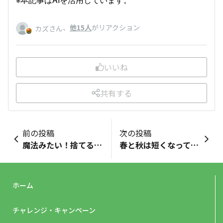
、
他15人
がリアクション
カズさん
いいね
共有する
前の投稿
次の投稿
魔法みたい！捨てるはずの根っこが蘇る「リボベジ」で始めるエコ家庭菜園
春と秋は短くなっている気がしませんか？
ホーム
チャレンジ・キャンペーン