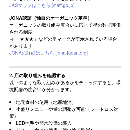
JASマップはこちら
[maff.go.jp]
JONA認証（独自のオーガニック基準）
オーガニックの取り組み度合いに応じて星の数で評価
される制度。
→ 「★★★」などの星マークが表示されている場合
があります。
JONAの詳細はこちら
[jona-japan.org]
2.
店の取り組みを確認する
以下のような取り組みがあるかをチェックすると、環
境配慮の度合いが分かります。
地元食材の使用（地産地消）
小盛りメニューや量の調整が可能（フードロス対
策）
LED照明や節水設備の導入
リユース食器の使用（使い捨て削減）