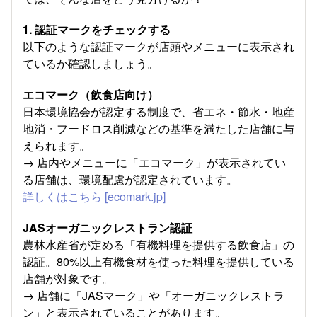
1.
認証マークをチェックする
以下のような認証マークが店頭やメニューに表示され
ているか確認しましょう。
エコマーク（飲食店向け）
日本環境協会が認定する制度で、省エネ・節水・地産
地消・フードロス削減などの基準を満たした店舗に与
えられます。
→ 店内やメニューに「エコマーク」が表示されてい
る店舗は、環境配慮が認定されています。
詳しくはこちら
[ecomark.jp]
JASオーガニックレストラン認証
農林水産省が定める「有機料理を提供する飲食店」の
認証。80%以上有機食材を使った料理を提供している
店舗が対象です。
→ 店舗に「JASマーク」や「オーガニックレストラ
ン」と表示されていることがあります。