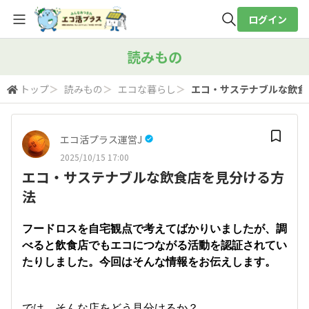
ログイン
全体検索
読みもの
トップ
＞
読みもの
＞
エコな暮らし
＞
エコ・サステナブルな飲食
検索
エコ活プラス運営J
2025/10/15 17:00
エコ・サステナブルな飲食店を見分ける方
法
フードロスを自宅観点で考えてばかりいましたが、調
べると飲食店でもエコにつながる活動を認証されてい
たりしました。今回はそんな情報をお伝えします。
では、そんな店をどう見分けるか？