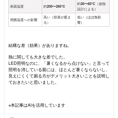
約
30〜60℃
（放熱
表面温度
約
200〜260℃
設計による）
高い（部屋が暖ま
低い（ほぼ無影
周囲温度への影響
る）
響）
結構な差（効果）がありますね。
熱に関しても大きな差でした。
LED照明なのに、「暑くなるから点けない」と言って
照明を消している親には、ほとんど暑くならないし、
見えにくくて困る方がデメリット大きいことを説明し
ておきたいと思いました。
※本記事はAIを活用しています