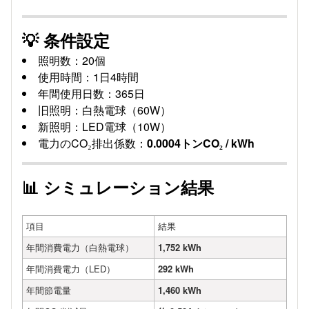
💡 条件設定
照明数：20個
使用時間：1日4時間
年間使用日数：365日
旧照明：白熱電球（60W）
新照明：LED電球（10W）
電力のCO₂排出係数：
0.0004トンCO₂ / kWh
📊 シミュレーション結果
項目
結果
年間消費電力（白熱電球）
1,752 kWh
年間消費電力（LED）
292 kWh
年間節電量
1,460 kWh