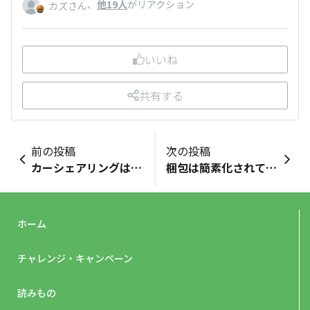
、
他19人
がリアクション
カズさん
いいね
共有する
前の投稿
次の投稿
カーシェアリングはエコにつながるの？
梱包は簡素化されてきている？
ホーム
チャレンジ・キャンペーン
読みもの