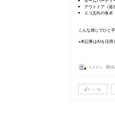
ホームパーティ
アウトドア（器
エコ志向の食卓
こんな感じでひと
※本記事はAIを活
、
他16
カズさん
いいね