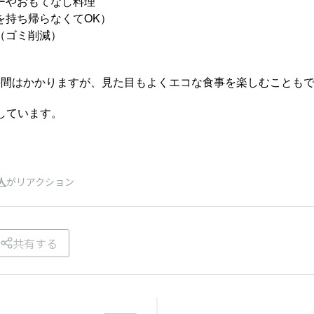
ーやおもてなし料理
を持ち帰らなくてOK）
（ゴミ削減）
手間はかかりますが、見た目もよくエコな食事を楽しむことも
用しています。
人
がリアクション
共有する