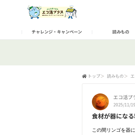
チャレンジ・キャンペーン
読みもの
トップ
＞
読みもの
＞
エ
エコ活プ
2025/11/19
食材が器になる
この間リンゴを器