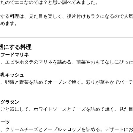
きたのでエコなのでは？と思い調べてみました。
にする料理は、見た目も楽しく、後片付けもラクになるので人
とめます。
器にする料理
ーフードマリネ
て、エビやホタテのマリネを詰める。前菜やおもてなしにぴっ
豆乳キッシュ
て、卵液と野菜を詰めてオーブンで焼く。彩りが華やかでパー
のグラタン
丸ごと器にして、ホワイトソースとチーズを詰めて焼く。見た
イーツ
て、クリームチーズとメープルシロップを詰める。デザートに