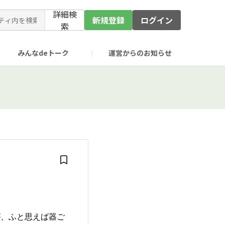
詳細検
新規登録
ログイン
索
みんなdeトーク
運営からのお知らせ
が、ふと思えば器ご